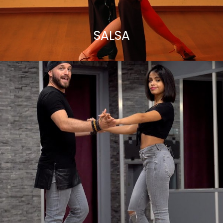
SALSA