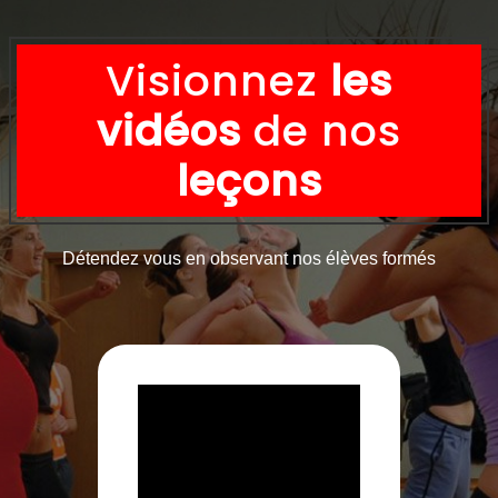
Visionnez
les
vidéos
de nos
leçons
Détendez vous en observant nos élèves formés