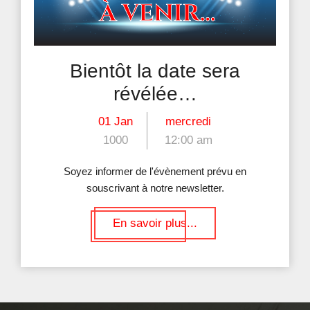
Bientôt la date sera
révélée…
01 Jan
mercredi
1000
12:00 am
Soyez informer de l'évènement prévu en
souscrivant à notre newsletter.
En savoir plus...