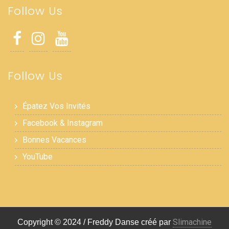
Follow Us
Follow Us
Épatez Vos Invités
Facebook & Instagram
Bonnes Vacances
YouTube
Slimachine
Copyright © 2024 / Freddy Danse créé par