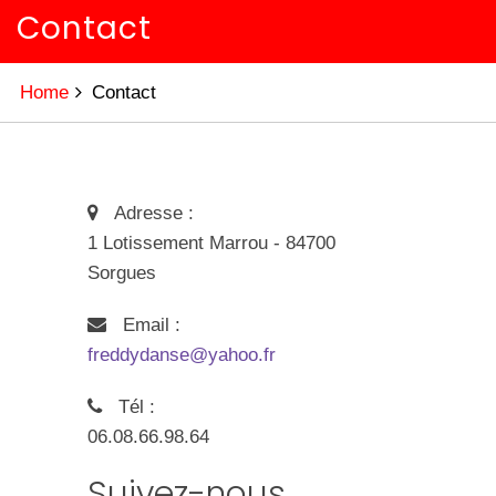
Contact
Home
Contact
Adresse :
1 Lotissement Marrou - 84700
Sorgues
Email :
freddydanse@yahoo.fr
Tél :
06.08.66.98.64
Suivez-nous