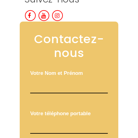
Contactez-
nous
Votre Nom et Prénom
Votre téléphone portable