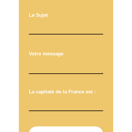
Le Sujet
Votre message
La capitale de la France est :