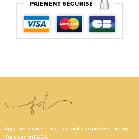
Apprenez à danser avec les meilleurs professeurs du
Vaucluse en PACA.