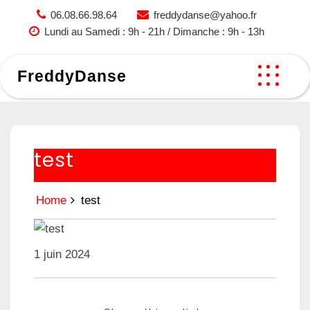
Skip
06.08.66.98.64
freddydanse@yahoo.fr
to
Lundi au Samedi : 9h - 21h / Dimanche : 9h - 13h
content
FreddyDanse
test
Home
test
1 juin 2024