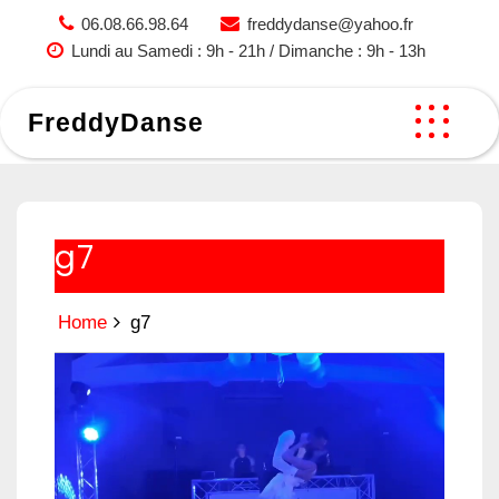
Skip
06.08.66.98.64
freddydanse@yahoo.fr
to
Lundi au Samedi : 9h - 21h / Dimanche : 9h - 13h
content
FreddyDanse
g7
Home
g7