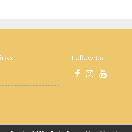
inks
Follow Us