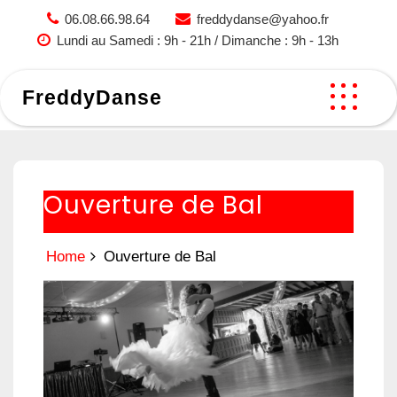
Skip
06.08.66.98.64
freddydanse@yahoo.fr
to
Lundi au Samedi : 9h - 21h / Dimanche : 9h - 13h
content
FreddyDanse
Ouverture de Bal
Home
Ouverture de Bal