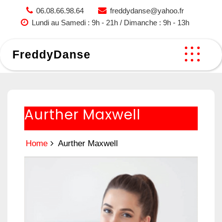
Skip
06.08.66.98.64
freddydanse@yahoo.fr
to
Lundi au Samedi : 9h - 21h / Dimanche : 9h - 13h
content
FreddyDanse
Aurther Maxwell
Home
Aurther Maxwell