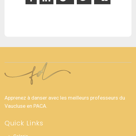
Apprenez à danser avec les meilleurs professeurs du
Vaucluse en PACA.
Quick Links