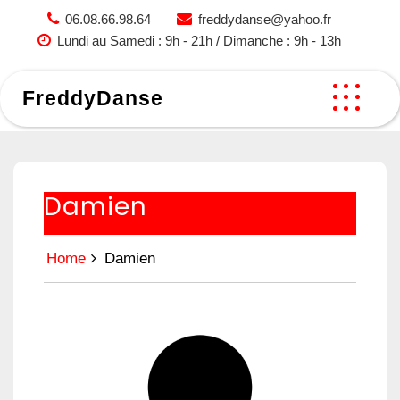
Skip
06.08.66.98.64
freddydanse@yahoo.fr
to
Lundi au Samedi : 9h - 21h / Dimanche : 9h - 13h
content
FreddyDanse
Damien
Home
Damien