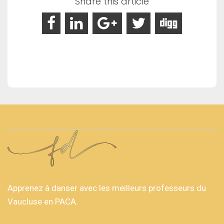
Share this article
Apprenez à danser avec les meilleurs professeurs du
Vaucluse en PACA.