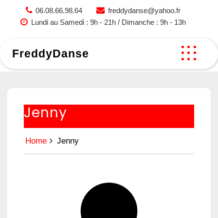
Skip
06.08.66.98.64
freddydanse@yahoo.fr
to
Lundi au Samedi : 9h - 21h / Dimanche : 9h - 13h
content
FreddyDanse
Jenny
Home
Jenny