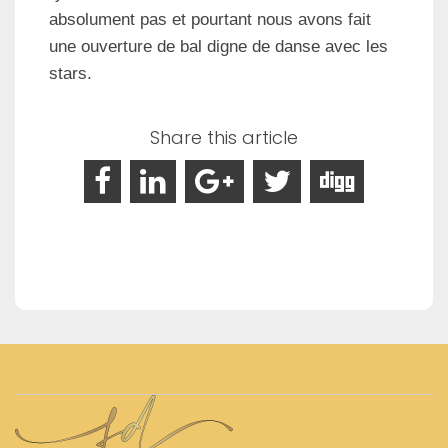
absolument pas et pourtant nous avons fait
une ouverture de bal digne de danse avec les
stars.
Share this article