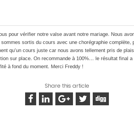
ous pour vérifier notre valse avant notre mariage. Nous avon
 sommes sortis du cours avec une chorégraphie complète, 
ent qu’un cours juste car nous avons tellement pris de plai
étition sur place. On recommande à 100%… le résultat final a
fité à fond du moment. Merci Freddy !
Share this article