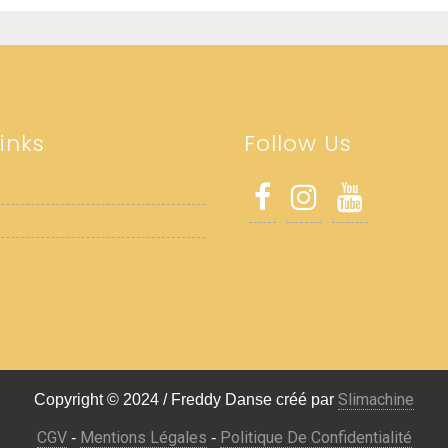
inks
Follow Us
Slimachine
Copyright © 2024 / Freddy Danse créé par
CGV
Mentions Légales
Politique De Confidentialité
-
-