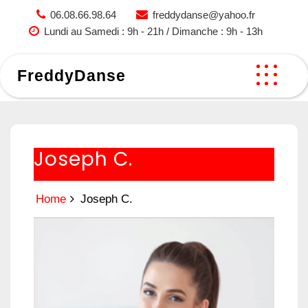
Skip
06.08.66.98.64
freddydanse@yahoo.fr
to
Lundi au Samedi : 9h - 21h / Dimanche : 9h - 13h
content
FreddyDanse
Joseph C.
Home
Joseph C.