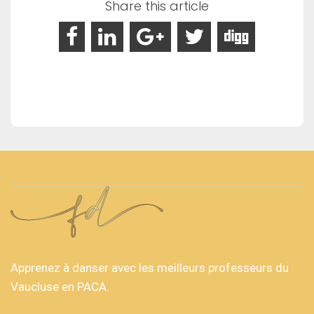
Share this article
Apprenez à danser avec les meilleurs professeurs du
Vaucluse en PACA.