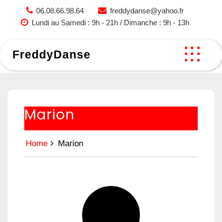
Skip
06.08.66.98.64
freddydanse@yahoo.fr
to
Lundi au Samedi : 9h - 21h / Dimanche : 9h - 13h
content
FreddyDanse
Marion
Home
Marion