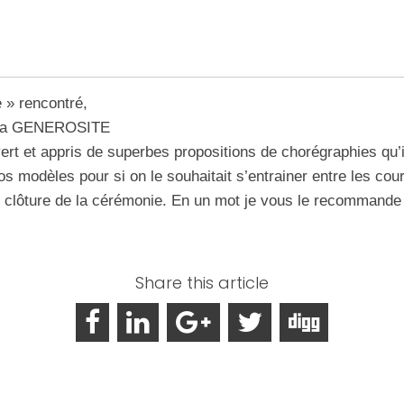
 » rencontré,
 la GENEROSITE
t et appris de superbes propositions de chorégraphies qu’i
os modèles pour si on le souhaitait s’entrainer entre les co
e clôture de la cérémonie. En un mot je vous le recommande
Share this article