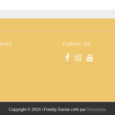
inks
Follow Us
Slimachine
Copyright © 2024 / Freddy Danse créé par