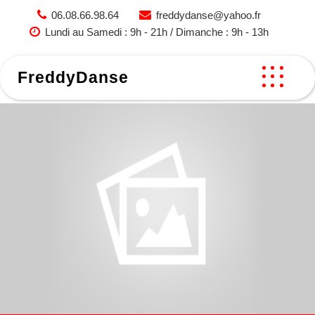
Skip
06.08.66.98.64
freddydanse@yahoo.fr
to
Lundi au Samedi : 9h - 21h / Dimanche : 9h - 13h
content
FreddyDanse