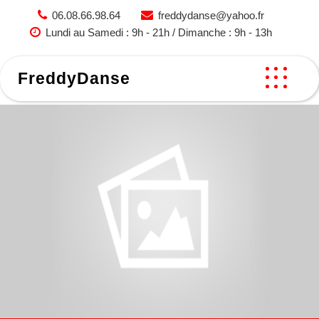
Skip
06.08.66.98.64
freddydanse@yahoo.fr
to
Lundi au Samedi : 9h - 21h / Dimanche : 9h - 13h
content
FreddyDanse