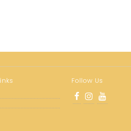
inks
Follow Us