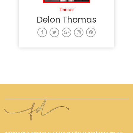
Dancer
Delon Thomas