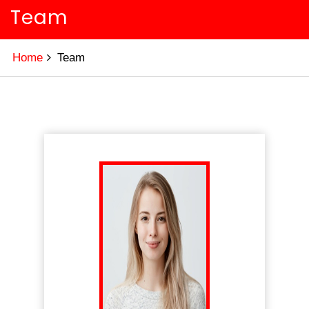
Team
Home
Team