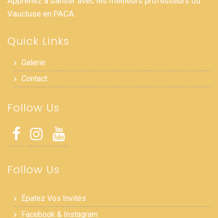
Apprenez à danser avec les meilleurs professeurs du
Vaucluse en PACA.
Quick Links
Galerie
Contact
Follow Us
Follow Us
Épatez Vos Invités
Facebook & Instagram