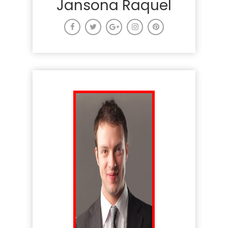
Jansona Raquel