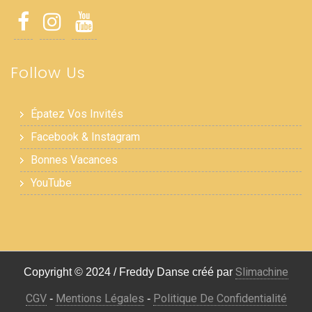
Follow Us
Épatez Vos Invités
Facebook & Instagram
Bonnes Vacances
YouTube
Slimachine
Copyright © 2024 / Freddy Danse créé par
CGV
Mentions Légales
Politique De Confidentialité
-
-