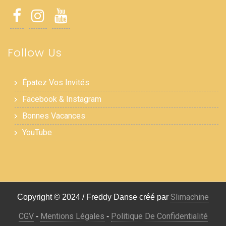
Follow Us
Épatez Vos Invités
Facebook & Instagram
Bonnes Vacances
YouTube
Slimachine
Copyright © 2024 / Freddy Danse créé par
CGV
Mentions Légales
Politique De Confidentialité
-
-