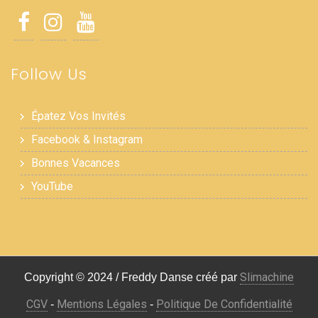
Follow Us
Épatez Vos Invités
Facebook & Instagram
Bonnes Vacances
YouTube
Slimachine
Copyright © 2024 / Freddy Danse créé par
CGV
Mentions Légales
Politique De Confidentialité
-
-