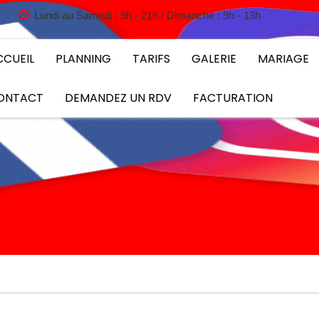
Lundi au Samedi : 9h - 21h / Dimanche : 9h - 13h
CCUEIL
PLANNING
TARIFS
GALERIE
MARIAGE
ONTACT
DEMANDEZ UN RDV
FACTURATION