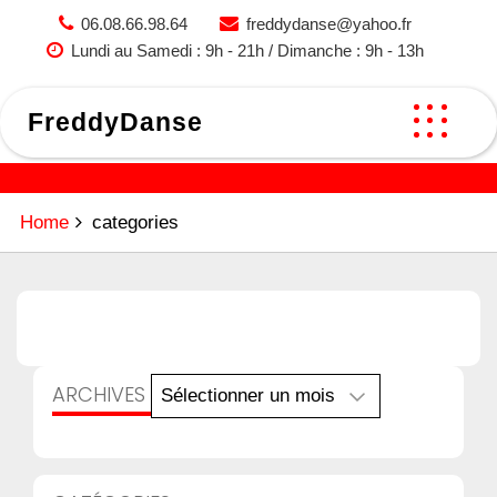
Skip
06.08.66.98.64
freddydanse@yahoo.fr
to
Lundi au Samedi : 9h - 21h / Dimanche : 9h - 13h
content
FreddyDanse
Home
categories
Archives
ARCHIVES