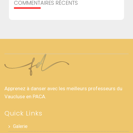
COMMENTAIRES RÉCENTS
Apprenez à danser avec les meilleurs professeurs du
Vaucluse en PACA.
Quick Links
Galerie