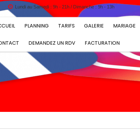
Lundi au Samedi : 9h - 21h / Dimanche : 9h - 13h
CCUEIL
PLANNING
TARIFS
GALERIE
MARIAGE
ONTACT
DEMANDEZ UN RDV
FACTURATION