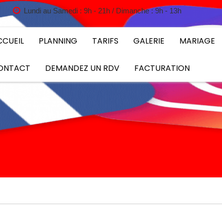
Lundi au Samedi : 9h - 21h / Dimanche : 9h - 13h
CCUEIL
PLANNING
TARIFS
GALERIE
MARIAGE
ONTACT
DEMANDEZ UN RDV
FACTURATION