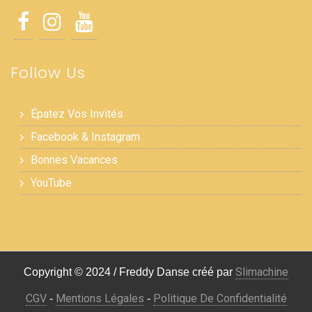
Follow Us
Épatez Vos Invités
Facebook & Instagram
Bonnes Vacances
YouTube
Slimachine
Copyright © 2024 / Freddy Danse créé par
CGV
Mentions Légales
Politique De Confidentialité
-
-