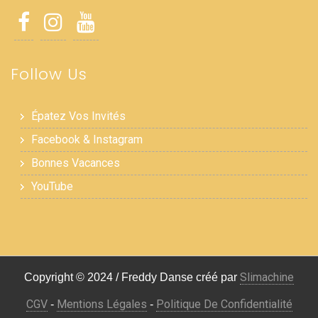
Follow Us
Épatez Vos Invités
Facebook & Instagram
Bonnes Vacances
YouTube
Slimachine
Copyright © 2024 / Freddy Danse créé par
CGV
Mentions Légales
Politique De Confidentialité
-
-