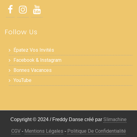
Follow Us
Épatez Vos Invités
Facebook & Instagram
Bonnes Vacances
YouTube
Slimachine
Copyright © 2024 / Freddy Danse créé par
CGV
Mentions Légales
Politique De Confidentialité
-
-