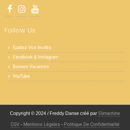
Follow Us
Épatez Vos Invités
Facebook & Instagram
Bonnes Vacances
YouTube
Slimachine
Copyright © 2024 / Freddy Danse créé par
CGV
Mentions Légales
Politique De Confidentialité
-
-