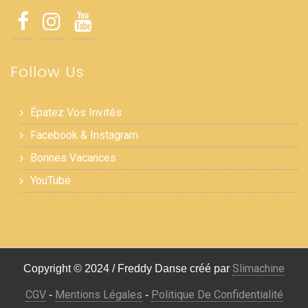
Follow Us
Épatez Vos Invités
Facebook & Instagram
Bonnes Vacances
YouTube
Slimachine
Copyright © 2024 / Freddy Danse créé par
CGV
Mentions Légales
Politique De Confidentialité
-
-