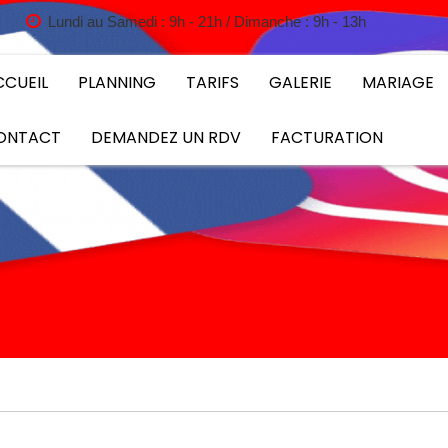
Lundi au Samedi : 9h - 21h / Dimanche : 9h - 13h
CCUEIL
PLANNING
TARIFS
GALERIE
MARIAGE
ONTACT
DEMANDEZ UN RDV
FACTURATION