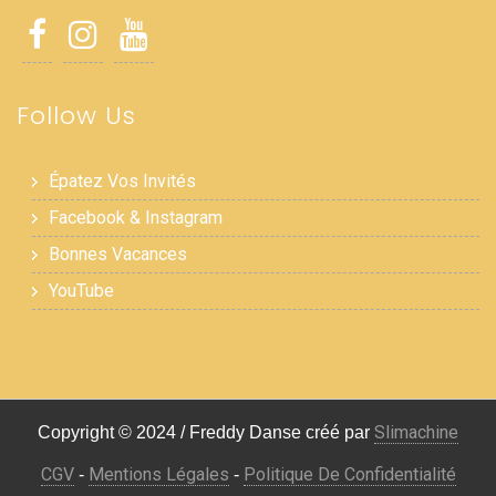
Follow Us
Épatez Vos Invités
Facebook & Instagram
Bonnes Vacances
YouTube
Slimachine
Copyright © 2024 / Freddy Danse créé par
CGV
Mentions Légales
Politique De Confidentialité
-
-