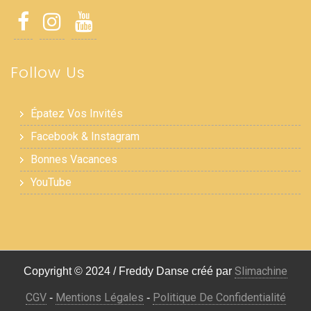
Follow Us
Épatez Vos Invités
Facebook & Instagram
Bonnes Vacances
YouTube
Slimachine
Copyright © 2024 / Freddy Danse créé par
CGV
Mentions Légales
Politique De Confidentialité
-
-