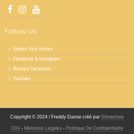
Follow Us
Épatez Vos Invités
Facebook & Instagram
Bonnes Vacances
YouTube
Slimachine
Copyright © 2024 / Freddy Danse créé par
CGV
Mentions Légales
Politique De Confidentialité
-
-