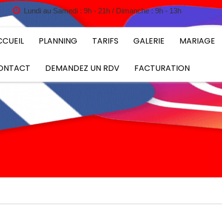
Lundi au Samedi : 9h - 21h / Dimanche : 9h - 13h
CCUEIL
PLANNING
TARIFS
GALERIE
MARIAGE
ONTACT
DEMANDEZ UN RDV
FACTURATION