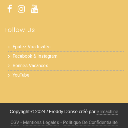
Follow Us
Épatez Vos Invités
Facebook & Instagram
Bonnes Vacances
YouTube
Slimachine
Copyright © 2024 / Freddy Danse créé par
CGV
Mentions Légales
Politique De Confidentialité
-
-