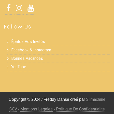
Follow Us
Épatez Vos Invités
Facebook & Instagram
Bonnes Vacances
YouTube
Slimachine
Copyright © 2024 / Freddy Danse créé par
CGV
Mentions Légales
Politique De Confidentialité
-
-