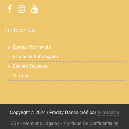
Follow Us
Épatez Vos Invités
Facebook & Instagram
Bonnes Vacances
YouTube
Slimachine
Copyright © 2024 / Freddy Danse créé par
CGV
Mentions Légales
Politique De Confidentialité
-
-