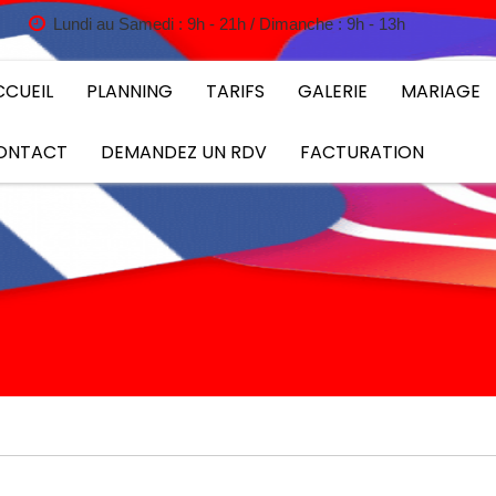
Lundi au Samedi : 9h - 21h / Dimanche : 9h - 13h
CCUEIL
PLANNING
TARIFS
GALERIE
MARIAGE
ONTACT
DEMANDEZ UN RDV
FACTURATION