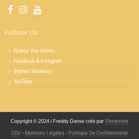
Follow Us
Épatez Vos Invités
Facebook & Instagram
Bonnes Vacances
YouTube
Slimachine
Copyright © 2024 / Freddy Danse créé par
CGV
Mentions Légales
Politique De Confidentialité
-
-