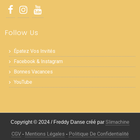
Follow Us
Épatez Vos Invités
Facebook & Instagram
Bonnes Vacances
YouTube
Slimachine
Copyright © 2024 / Freddy Danse créé par
CGV
Mentions Légales
Politique De Confidentialité
-
-