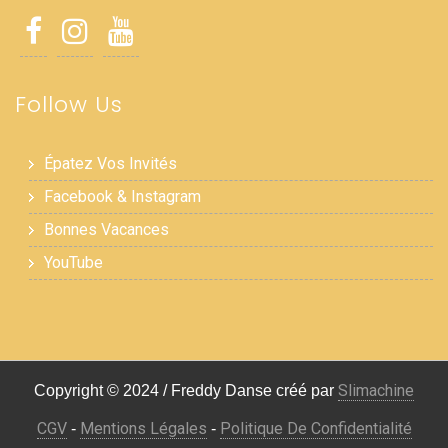
Follow Us
Épatez Vos Invités
Facebook & Instagram
Bonnes Vacances
YouTube
Slimachine
Copyright © 2024 / Freddy Danse créé par
CGV
Mentions Légales
Politique De Confidentialité
-
-