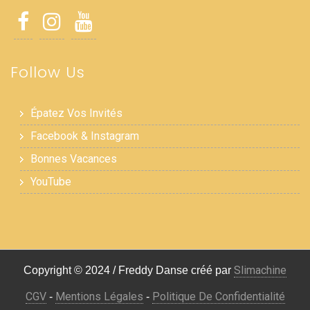
Follow Us
Épatez Vos Invités
Facebook & Instagram
Bonnes Vacances
YouTube
Slimachine
Copyright © 2024 / Freddy Danse créé par
CGV
Mentions Légales
Politique De Confidentialité
-
-