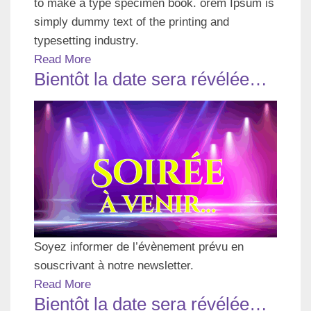
to make a type specimen book. orem Ipsum is
simply dummy text of the printing and
typesetting industry.
Read More
Bientôt la date sera révélée…
Soyez informer de l’évènement prévu en
souscrivant à notre newsletter.
Read More
Bientôt la date sera révélée…