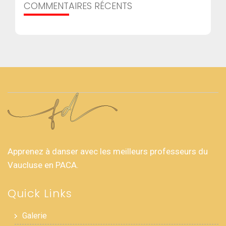
COMMENTAIRES RÉCENTS
Apprenez à danser avec les meilleurs professeurs du
Vaucluse en PACA.
Quick Links
Galerie