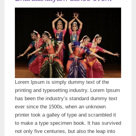
Lorem Ipsum is simply dummy text of the
printing and typesetting industry. Lorem Ipsum
has been the industry’s standard dummy text
ever since the 1500s, when an unknown
printer took a galley of type and scrambled it
to make a type specimen book. It has survived
not only five centuries, but also the leap into