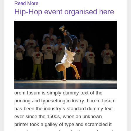
Read More
Hip-Hop event organised here
orem Ipsum is simply dummy text of the
printing and typesetting industry. Lorem Ipsum
has been the industry’s standard dummy text
ever since the 1500s, when an unknown
printer took a galley of type and scrambled it